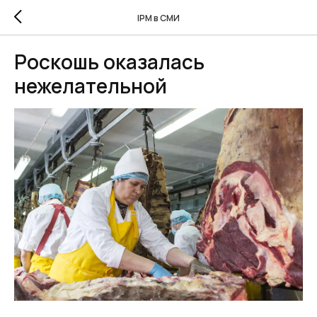
IPM в СМИ
Роскошь оказалась
нежелательной